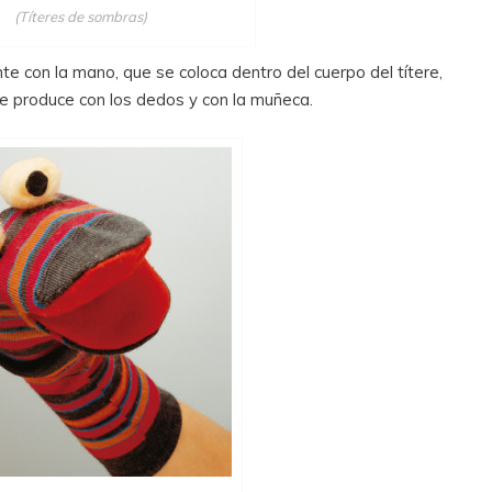
(Títeres de sombras)
 con la mano, que se coloca dentro del cuerpo del títere,
se produce con los dedos y con la muñeca.