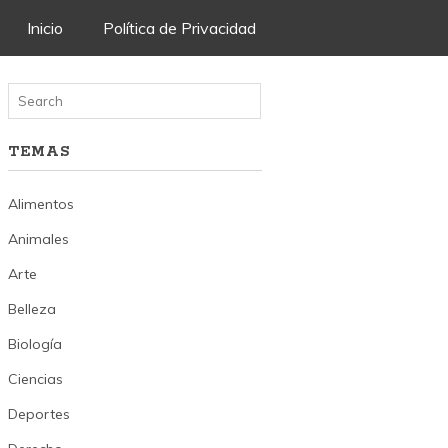
Skip
Inicio
Política de Privacidad
to
content
TEMAS
Alimentos
Animales
Arte
Belleza
Biología
Ciencias
Deportes