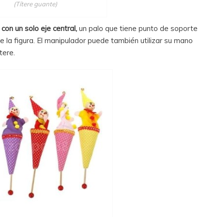
(Títere guante)
con un solo eje central,
un palo que tiene punto de soporte
de la figura. El manipulador puede también utilizar su mano
tere.