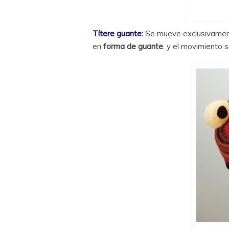
Títere guante:
Se mueve exclusivamente
en
forma de guante
, y el movimiento 