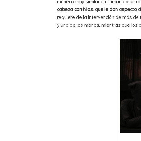
muñeco muy similar en tamaño a un ni
cabeza con hilos, que le dan aspecto 
requiere de la intervención de más de
y una de las manos, mientras que los a