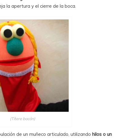
a la apertura y el cierre de la boca.
(Títere bocón)
ulación de un muñeco articulado, utilizando
hilos o un