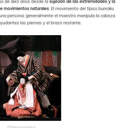
ño de diez años desde la
sujeción de las extremidades y la
de movimientos naturales
. El movimiento del típico bunraku
 una persona; generalmente el maestro manipula la cabeza
yudantes las piernas y el brazo restante.
(Títere bunraku)