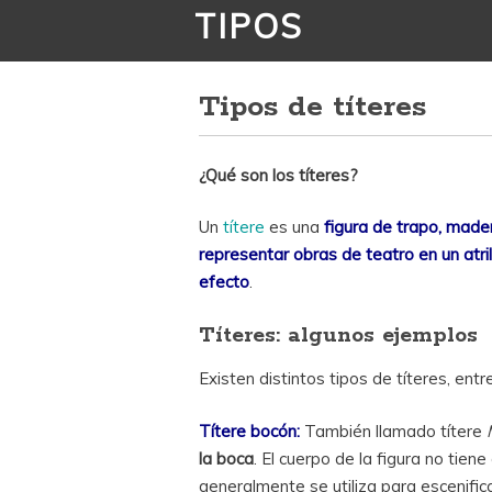
TIPOS
Tipos de títeres
¿Qué son los títeres?
Un
títere
es una
figura de trapo, madera
representar obras de teatro en un atri
efecto
.
Títeres: algunos ejemplos
Existen distintos tipos de títeres, ent
Títere bocón:
También llamado títere
la boca
. El cuerpo de la figura no tien
generalmente se utiliza para escenific