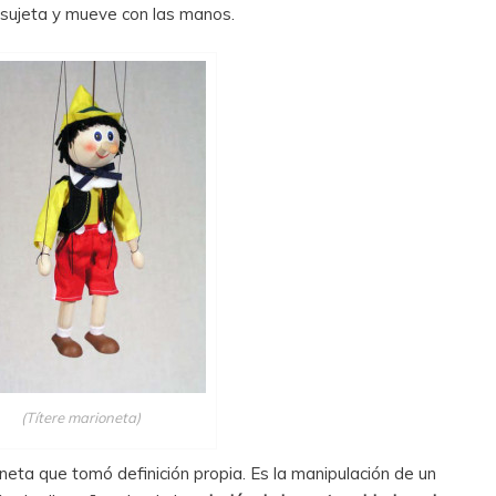
 sujeta y mueve con las manos.
(Títere marioneta)
neta que tomó definición propia. Es la manipulación de un