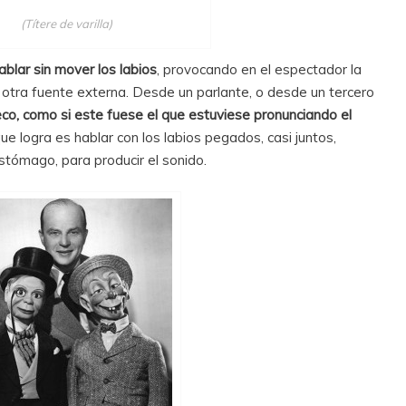
(Títere de varilla)
ablar sin mover los labios
, provocando en el espectador la
 otra fuente externa. Desde un parlante, o desde un tercero
co, como si este fuese el que estuviese pronunciando el
 que logra es hablar con los labios pegados, casi juntos,
stómago, para producir el sonido.