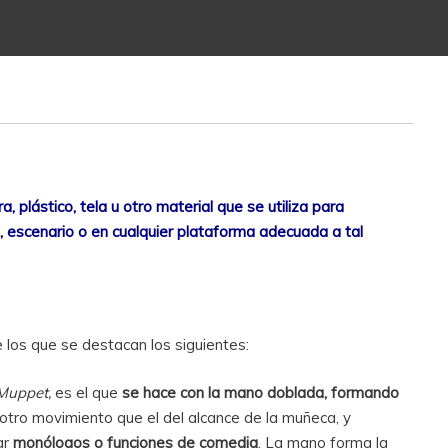
, plástico, tela u otro material que se utiliza para
l, escenario o en cualquier plataforma adecuada a tal
re los que se destacan los siguientes:
Muppet,
es el que
se hace con la mano doblada, formando
e otro movimiento que el del alcance de la muñeca, y
ar
monólogos o funciones de comedia
. La mano forma la